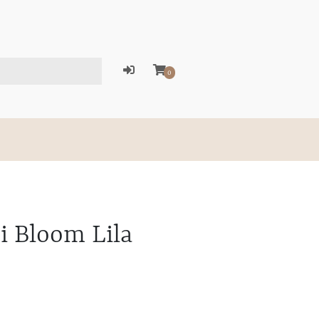
0
i Bloom Lila