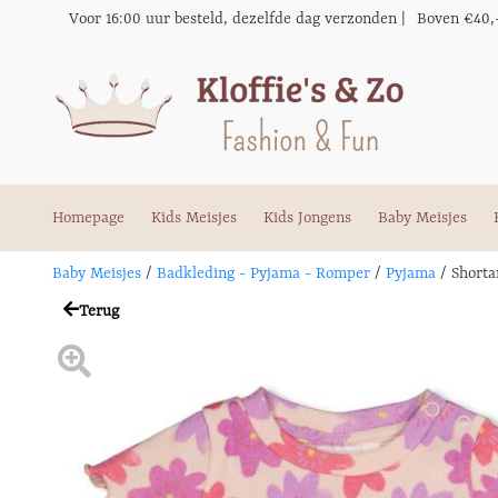
Voor 16:00 uur besteld, dezelfde dag verzonden |
Boven €40,
Homepage
Kids Meisjes
Kids Jongens
Baby Meisjes
Baby Meisjes
/
Badkleding - Pyjama - Romper
/
Pyjama
/
Shorta
Terug