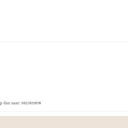
pp dan naar: 0623651678