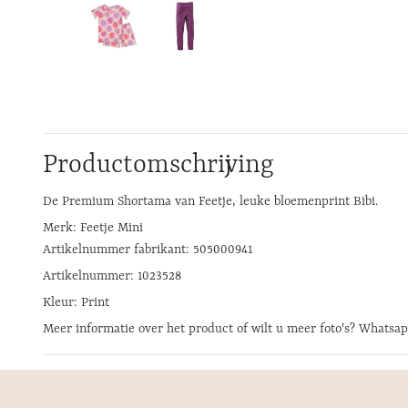
Productomschrijving
De Premium Shortama van Feetje, leuke bloemenprint Bibi.
Merk: Feetje Mini
Artikelnummer fabrikant: 505000941
Artikelnummer: 1023528
Kleur: Print
Meer informatie over het product of wilt u meer foto's? Whatsa