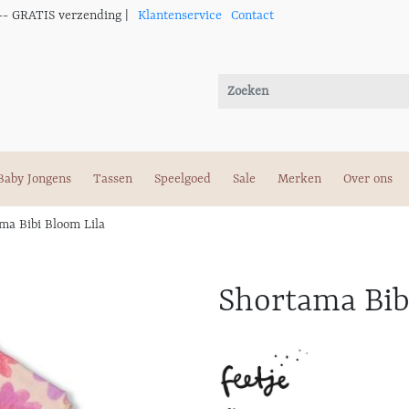
-- GRATIS verzending |
Klantenservice
Contact
Baby Jongens
Tassen
Speelgoed
Sale
Merken
Over ons
ma Bibi Bloom Lila
Shortama Bib