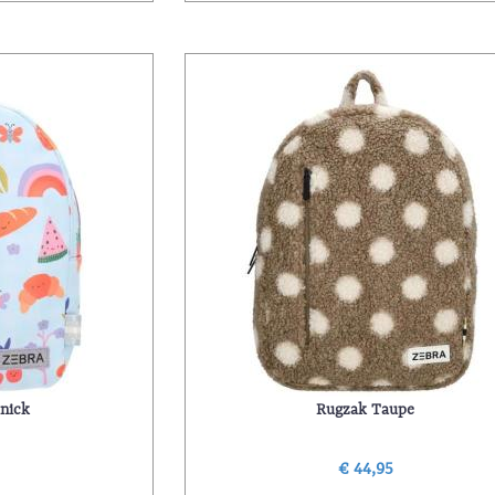
nick
Rugzak Taupe
5
€ 44,95