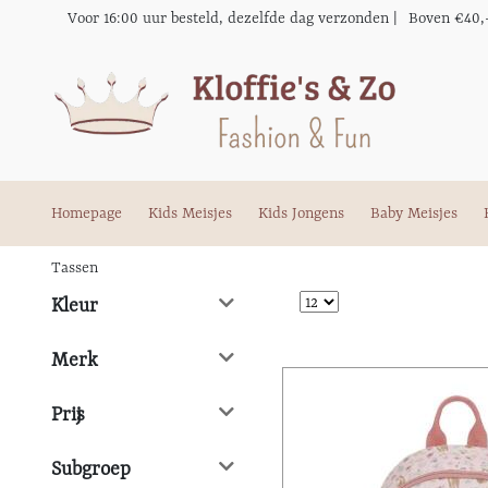
Voor 16:00 uur besteld, dezelfde dag verzonden |
Boven €40,
Homepage
Kids Meisjes
Kids Jongens
Baby Meisjes
Tassen
Kleur
Merk
Prijs
Subgroep