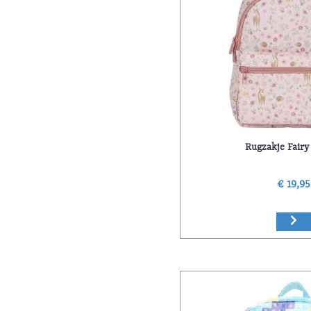
Rugzakje Fairy
€ 19,95