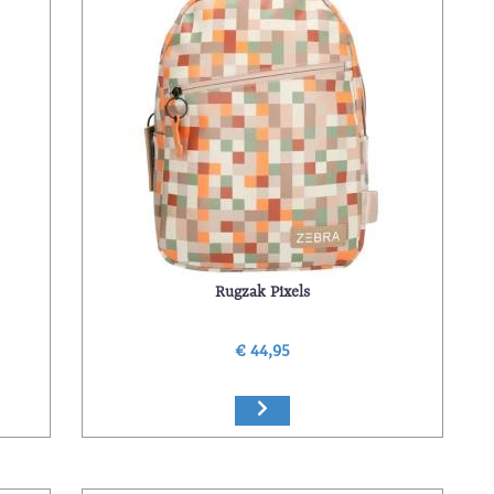
Rugzak Pixels
€ 44,95