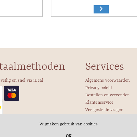
taalmethoden
Services
 veilig en snel via iDeal
Algemene voorwaarden
Privacy beleid
Bestellen en verzenden
Klantenservice
Veelgestelde vragen
Over ons
Wij maken gebruik van cookies
OK