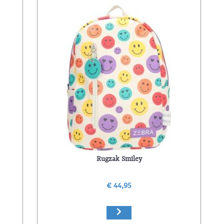
Rugzak Smiley
€ 44,95