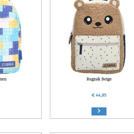
nen
Rugzak Beige
5
€ 44,95