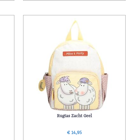
Rugtas Zacht Geel
€ 14,95