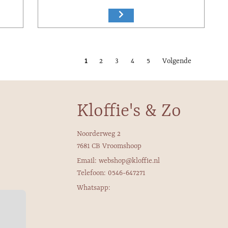
1
2
3
4
5
Volgende
Kloffie's & Zo
Noorderweg 2
7681 CB Vroomshoop
Email: webshop@kloffie.nl
Telefoon: 0546-647271
Whatsapp: