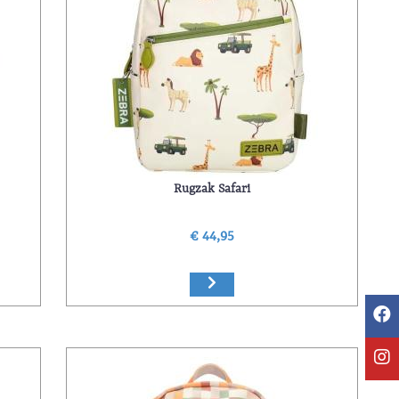
Rugzak Safari
€ 44,95