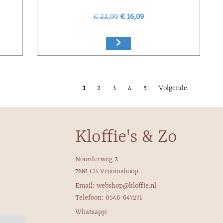
€ 22,99
€ 16,09
1
2
3
4
5
Volgende
Kloffie's & Zo
Noorderweg 2
7681 CB Vroomshoop
Email: webshop@kloffie.nl
Telefoon: 0546-647271
Whatsapp: