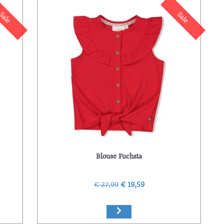
Sale
Sale
Blouse Fuchsia
€ 27,99
€ 19,59