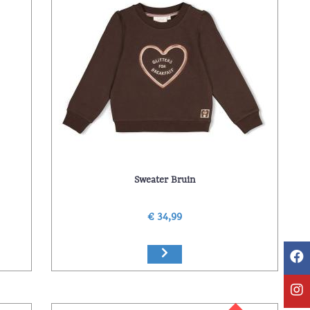
Sweater Bruin
€ 34,99