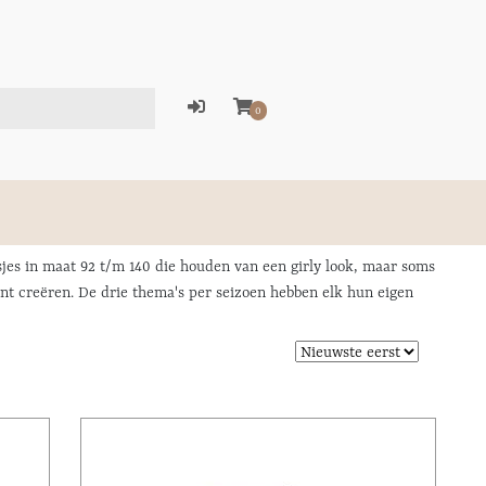
0
eisjes in maat 92 t/m 140 die houden van een girly look, maar soms
kunt creëren. De drie thema's per seizoen hebben elk hun eigen