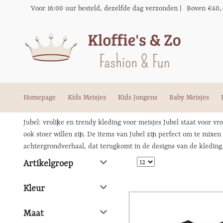
Voor 16:00 uur besteld, dezelfde dag verzonden |
Boven €40,
Homepage
Kids Meisjes
Kids Jongens
Baby Meisjes
Jubel: vrolijke en trendy kleding voor meisjes Jubel staat voor v
ook stoer willen zijn. De items van Jubel zijn perfect om te mix
achtergrondverhaal, dat terugkomt in de designs van de kleding.
Artikelgroep
Kleur
Maat