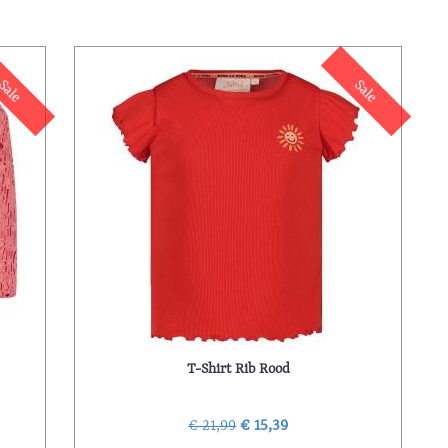
Sale
Sale
T-Shirt Rib Rood
€ 21,99
€ 15,39