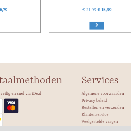
6,79
€ 21,99
€ 15,39
taalmethoden
Services
 veilig en snel via iDeal
Algemene voorwaarden
Privacy beleid
Bestellen en verzenden
Klantenservice
Veelgestelde vragen
Over ons