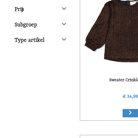
Prijs
Subgroep
Type artikel
Sweater Crinkl
€ 34,9