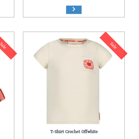
Sale
Sale
T-Shirt Crochet Offwhite