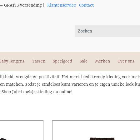
-- GRATIS verzending |
Klantenservice
Contact
Baby Jongens
Tassen
Speelgoed
Sale
Merken
Over ons
rolijkheid, vreugde en positiviteit. Het merk biedt trendy kleding voor m
en en matchen, zodat je eindeloos kunt variëren en je eigen unieke look 
 Shop Jubel meisjeskleding nu online!