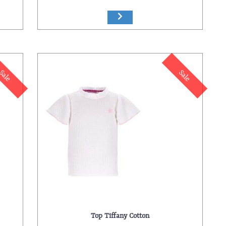
Sale
Sale
Top Tiffany Cotton