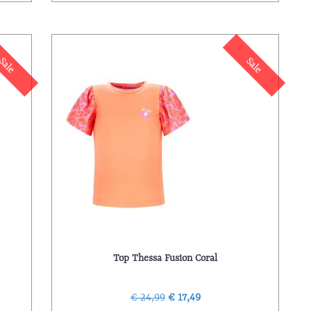
Sale
Sale
Top Thessa Fusion Coral
€ 24,99
€ 17,49