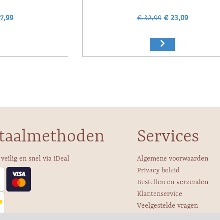
7,99
€ 32,99
€ 23,09
taalmethoden
Services
 veilig en snel via iDeal
Algemene voorwaarden
Privacy beleid
Bestellen en verzenden
Klantenservice
Veelgestelde vragen
Over ons