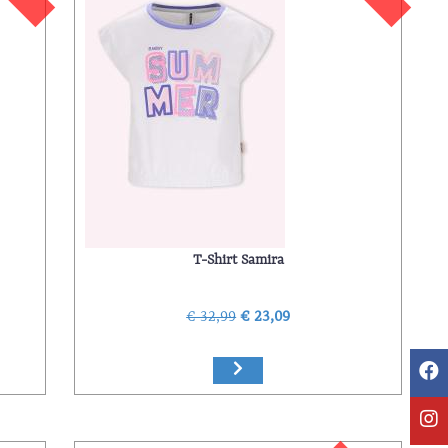
T-Shirt Samira
€ 32,99
€ 23,09