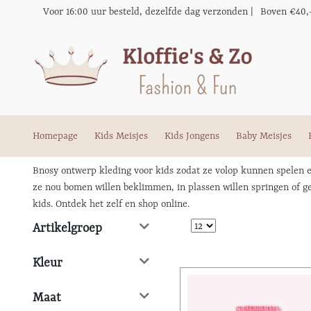
Voor 16:00 uur besteld, dezelfde dag verzonden |
Boven €40,
Homepage
Kids Meisjes
Kids Jongens
Baby Meisjes
Bnosy ontwerp kleding voor kids zodat ze volop kunnen spelen en 
ze nou bomen willen beklimmen, in plassen willen springen of gewo
kids. Ontdek het zelf en shop online.
Artikelgroep
Kleur
Maat