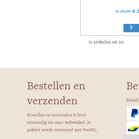
€ 39,99
€ 2
12 artikelen uit 141
Bestellen en
Be
verzenden
Betaal
Bestellen en verzenden is heel
eenvoudig via onze webwinkel. Je
pakket wordt verstuurd met PostNL.