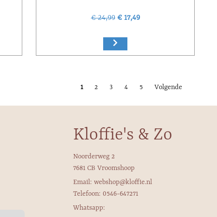
€ 24,99
€ 17,49
1
2
3
4
5
Volgende
Kloffie's & Zo
Noorderweg 2
7681 CB Vroomshoop
Email: webshop@kloffie.nl
Telefoon: 0546-647271
Whatsapp: