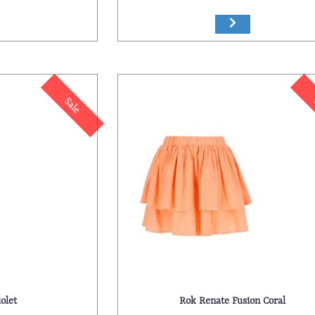
Sale
olet
Rok Renate Fusion Coral