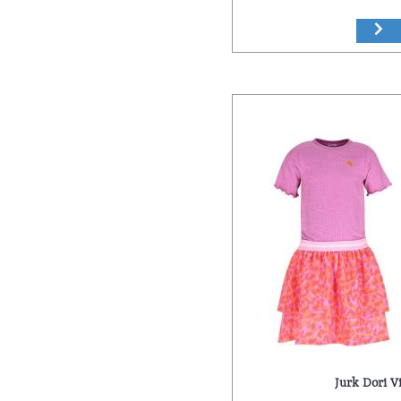
Jurk Dori Vi