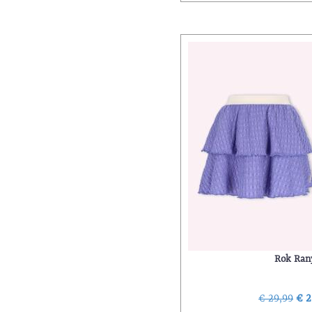
Rok Ran
€ 29,99
€ 2