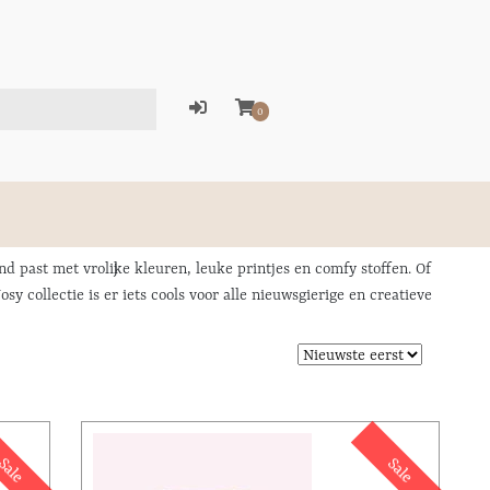
0
d past met vrolijke kleuren, leuke printjes en comfy stoffen. Of
y collectie is er iets cools voor alle nieuwsgierige en creatieve
Sale
Sale