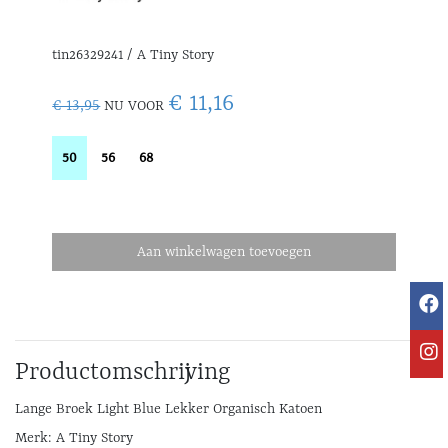
tin26329241 / A Tiny Story
€ 11,16
€ 13,95
NU VOOR
50
56
68
Aan winkelwagen toevoegen
Productomschrijving
Lange Broek Light Blue Lekker Organisch Katoen
Merk: A Tiny Story