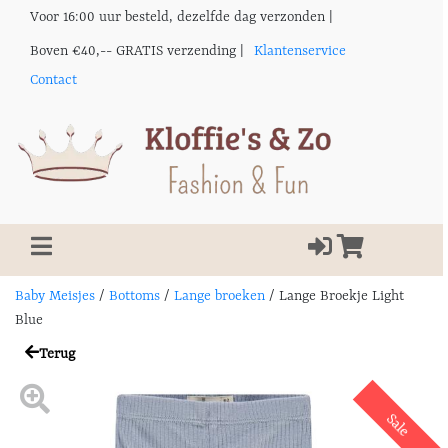
Voor 16:00 uur besteld, dezelfde dag verzonden |
Boven €40,-- GRATIS verzending |
Klantenservice
Contact
Baby Meisjes
/
Bottoms
/
Lange broeken
/
Lange Broekje Light
Blue
Terug
Sale