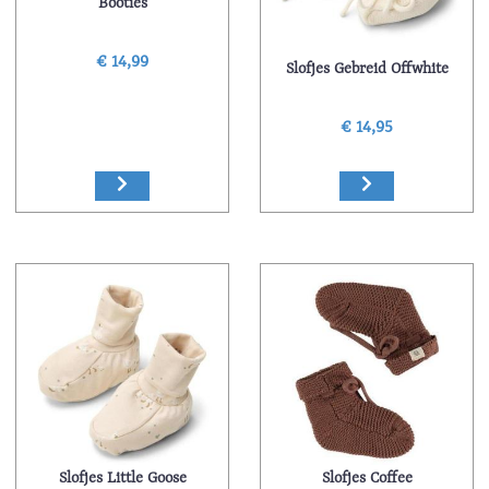
Booties
€ 14,99
Slofjes Gebreid Offwhite
€ 14,95
Slofjes Little Goose
Slofjes Coffee