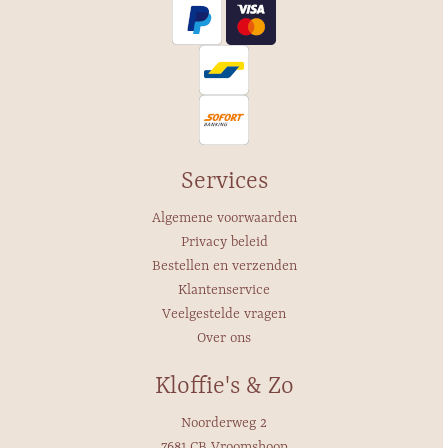
Services
Algemene voorwaarden
Privacy beleid
Bestellen en verzenden
Klantenservice
Veelgestelde vragen
Over ons
Kloffie's & Zo
Noorderweg 2
7681 CB Vroomshoop