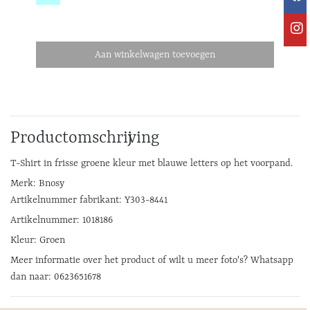
Aan winkelwagen toevoegen
Productomschrijving
T-Shirt in frisse groene kleur met blauwe letters op het voorpand.
Merk: Bnosy
Artikelnummer fabrikant: Y303-8441
Artikelnummer: 1018186
Kleur: Groen
Meer informatie over het product of wilt u meer foto's? Whatsapp
dan naar: 0623651678