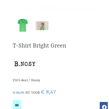
T-Shirt Bright Green
Y303-8441 / Bnosy
€ 8,47
€ 16,95
NU VOOR
80