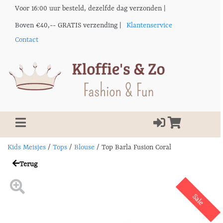
Voor 16:00 uur besteld, dezelfde dag verzonden |
Boven €40,-- GRATIS verzending |
Klantenservice
Contact
Kids Meisjes
/
Tops
/
Blouse
/
Top Barla Fusion Coral
Terug
Sale