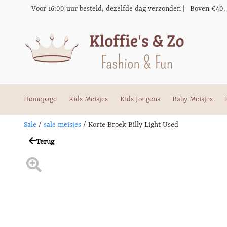
Voor 16:00 uur besteld, dezelfde dag verzonden |
Boven €40,
Homepage
Kids Meisjes
Kids Jongens
Baby Meisjes
Sale
/
sale meisjes
/
Korte Broek Billy Light Used
Terug