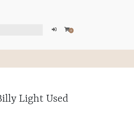
0
illy Light Used