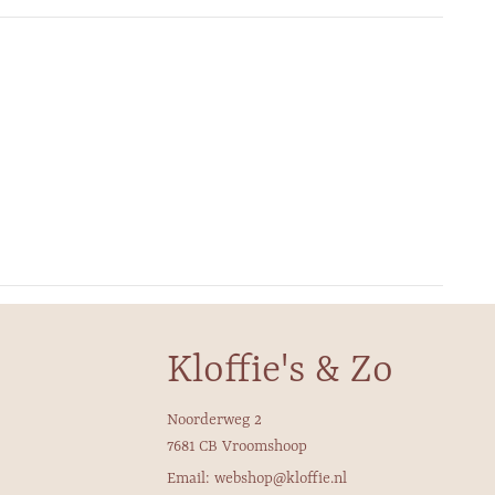
Kloffie's & Zo
Noorderweg 2
7681 CB Vroomshoop
Email: webshop@kloffie.nl